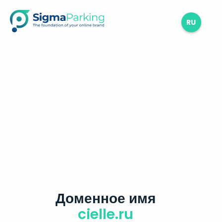
RU
Доменное имя
cielle.ru